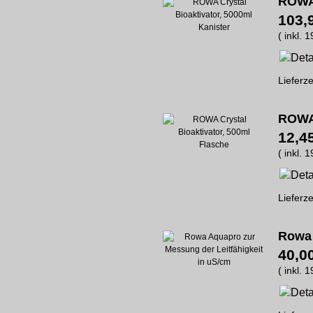
ROWA 
103,
( inkl. 
Lieferze
ROWA 
12,4
( inkl. 
Lieferze
Rowa 
40,0
( inkl. 