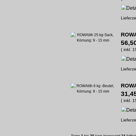
Lieferze
ROWAl
56,5
( inkl. 
Lieferze
ROWAl
31,4
( inkl. 
Lieferze