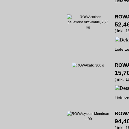
Lieferze
ROWAc
52,4
( inkl. 
Lieferze
ROWAk
15,7
( inkl. 
Lieferze
ROWA
94,4
( inkl. 