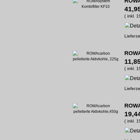
ROWAs
41,9
( inkl. 
Lieferze
ROWAc
11,8
( inkl. 
Lieferze
ROWAc
19,4
( inkl. 