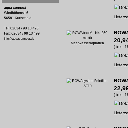
aqua connect
Wiedhöhenstr.6
Lieferze
56581 Kurtscheid
Tel: 02634 / 98 13 490
ROWAb
Fax: 02634 / 98 13 499
info@aquaconnect.de
20,9
( inkl. 
Lieferze
ROWAs
22,9
( inkl. 
Lieferze