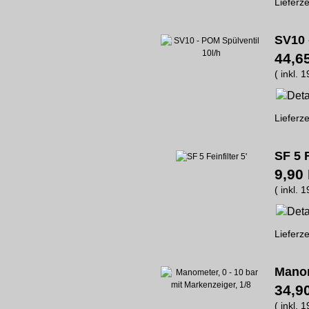
Lieferze
SV10 
44,6
( inkl. 
Lieferze
SF 5 F
9,90
( inkl. 
Lieferze
Manom
34,9
( inkl. 