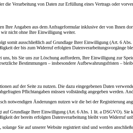
der die Verarbeitung von Daten zur Erfüllung eines Vertrags oder vorve
n Ihre Angaben aus dem Anfrageformular inklusive der von Ihnen dor
wir nicht ohne Ihre Einwilligung weiter.
gt somit ausschließlich auf Grundlage Ihrer Einwilligung (Art. 6 Abs.
ßigkeit der bis zum Widerruf erfolgten Datenverarbeitungsvorgänge bl
uns, bis Sie uns zur Löschung auffordern, Ihre Einwilligung zur Spei
esetzliche Bestimmungen – insbesondere Aufbewahrungsfristen – bleib
unktionen auf der Seite zu nutzen. Die dazu eingegebenen Daten verwe
ung abgefragten Pflichtangaben müssen vollständig angegeben werden. An
sch notwendigen Änderungen nutzen wir die bei der Registrierung ang
t auf Grundlage Ihrer Einwilligung (Art. 6 Abs. 1 lit. a DSGVO). Sie k
igkeit der bereits erfolgten Datenverarbeitung bleibt vom Widerruf unb
, solange Sie auf unserer Website registriert sind und werden anschlie