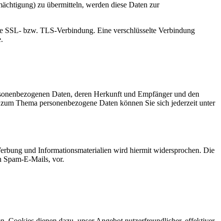
mächtigung) zu übermitteln, werden diese Daten zur
elte SSL- bzw. TLS-Verbindung. Eine verschlüsselte Verbindung
.
personenbezogenen Daten, deren Herkunft und Empfänger und den
n zum Thema personenbezogene Daten können Sie sich jederzeit unter
erbung und Informationsmaterialien wird hiermit widersprochen. Die
ch Spam-E-Mails, vor.
n. Cookies dienen dazu, unser Angebot nutzerfreundlicher, effektiver