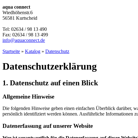
aqua connect
Wiedhöhenstr.6
56581 Kurtscheid
Tel: 02634 / 98 13 490
Fax: 02634 / 98 13 499
info@aquaconnect.de
Startseite
»
Katalog
»
Datenschutz
Datenschutzerklärung
1. Datenschutz auf einen Blick
Allgemeine Hinweise
Die folgenden Hinweise geben einen einfachen Überblick darüber, wa
persönlich identifiziert werden können. Ausführliche Informationen
Datenerfassung auf unserer Website
Wer ist verantwortlich für die Datenerfassung auf dieser Website