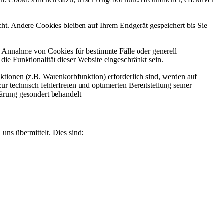
t. Andere Cookies bleiben auf Ihrem Endgerät gespeichert bis Sie
ie Annahme von Cookies für bestimmte Fälle oder generell
e Funktionalität dieser Website eingeschränkt sein.
tionen (z.B. Warenkorbfunktion) erforderlich sind, werden auf
r technisch fehlerfreien und optimierten Bereitstellung seiner
lärung gesondert behandelt.
uns übermittelt. Dies sind: