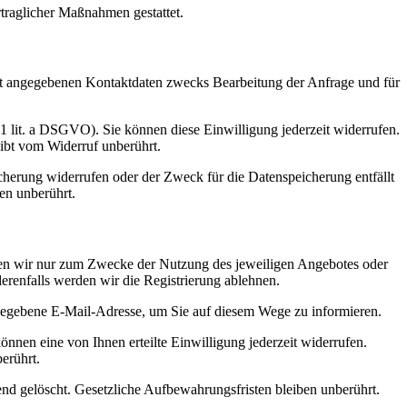
rtraglicher Maßnahmen gestattet.
t angegebenen Kontaktdaten zwecks Bearbeitung der Anfrage und für
 1 lit. a DSGVO). Sie können diese Einwilligung jederzeit widerrufen.
eibt vom Widerruf unberührt.
cherung widerrufen oder der Zweck für die Datenspeicherung entfällt
en unberührt.
nden wir nur zum Zwecke der Nutzung des jeweiligen Angebotes oder
derenfalls werden wir die Registrierung ablehnen.
egebene E-Mail-Adresse, um Sie auf diesem Wege zu informieren.
önnen eine von Ihnen erteilte Einwilligung jederzeit widerrufen.
erührt.
ßend gelöscht. Gesetzliche Aufbewahrungsfristen bleiben unberührt.