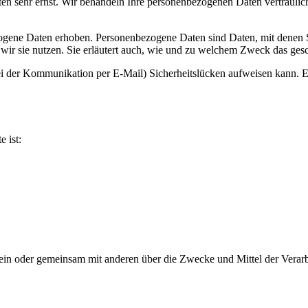
ten sehr ernst. Wir behandeln Ihre personenbezogenen Daten vertraulic
ene Daten erhoben. Personenbezogene Daten sind Daten, mit denen Sie
wir sie nutzen. Sie erläutert auch, wie und zu welchem Zweck das gesc
ei der Kommunikation per E-Mail) Sicherheitslücken aufweisen kann. Ei
e ist:
ie allein oder gemeinsam mit anderen über die Zwecke und Mittel der V