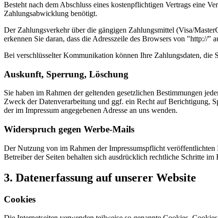
Besteht nach dem Abschluss eines kostenpflichtigen Vertrags eine V
Zahlungsabwicklung benötigt.
Der Zahlungsverkehr über die gängigen Zahlungsmittel (Visa/MasterCa
erkennen Sie daran, dass die Adresszeile des Browsers von "http://" 
Bei verschlüsselter Kommunikation können Ihre Zahlungsdaten, die Si
Auskunft, Sperrung, Löschung
Sie haben im Rahmen der geltenden gesetzlichen Bestimmungen jeder
Zweck der Datenverarbeitung und ggf. ein Recht auf Berichtigung, 
der im Impressum angegebenen Adresse an uns wenden.
Widerspruch gegen Werbe-Mails
Der Nutzung von im Rahmen der Impressumspflicht veröffentlichten 
Betreiber der Seiten behalten sich ausdrücklich rechtliche Schritte
3. Datenerfassung auf unserer Website
Cookies
Die Internetseiten verwenden teilweise so genannte Cookies. Cookies