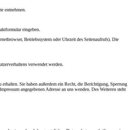
ite entnehmen.
taktformular eingeben.
netbrowser, Betriebssystem oder Uhrzeit des Seitenaufrufs). Die
Nutzerverhaltens verwendet werden.
 erhalten. Sie haben außerdem ein Recht, die Berichtigung, Sperrung
m Impressum angegebenen Adresse an uns wenden. Des Weiteren steht