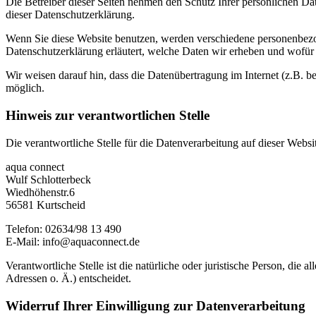
Die Betreiber dieser Seiten nehmen den Schutz Ihrer persönlichen Da
dieser Datenschutzerklärung.
Wenn Sie diese Website benutzen, werden verschiedene personenbezog
Datenschutzerklärung erläutert, welche Daten wir erheben und wofür 
Wir weisen darauf hin, dass die Datenübertragung im Internet (z.B. b
möglich.
Hinweis zur verantwortlichen Stelle
Die verantwortliche Stelle für die Datenverarbeitung auf dieser Websit
aqua connect
Wulf Schlotterbeck
Wiedhöhenstr.6
56581 Kurtscheid
Telefon: 02634/98 13 490
E-Mail: info@aquaconnect.de
Verantwortliche Stelle ist die natürliche oder juristische Person, d
Adressen o. Ä.) entscheidet.
Widerruf Ihrer Einwilligung zur Datenverarbeitung