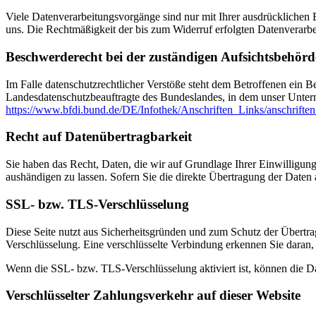
Viele Datenverarbeitungsvorgänge sind nur mit Ihrer ausdrücklichen Ei
uns. Die Rechtmäßigkeit der bis zum Widerruf erfolgten Datenverarbe
Beschwerderecht bei der zuständigen Aufsichtsbehörd
Im Falle datenschutzrechtlicher Verstöße steht dem Betroffenen ein B
Landesdatenschutzbeauftragte des Bundeslandes, in dem unser Unter
https://www.bfdi.bund.de/DE/Infothek/Anschriften_Links/anschriften
Recht auf Datenübertragbarkeit
Sie haben das Recht, Daten, die wir auf Grundlage Ihrer Einwilligung 
aushändigen zu lassen. Sofern Sie die direkte Übertragung der Daten a
SSL- bzw. TLS-Verschlüsselung
Diese Seite nutzt aus Sicherheitsgründen und zum Schutz der Übertrag
Verschlüsselung. Eine verschlüsselte Verbindung erkennen Sie daran, 
Wenn die SSL- bzw. TLS-Verschlüsselung aktiviert ist, können die Dat
Verschlüsselter Zahlungsverkehr auf dieser Website