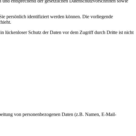
h und entsprechend der gesetzlichen Datenschutzvorschriften sowie
 persönlich identifiziert werden können. Die vorliegende
hieht.
n lückenloser Schutz der Daten vor dem Zugriff durch Dritte ist nicht
erarbeitung von personenbezogenen Daten (z.B. Namen, E-Mail-