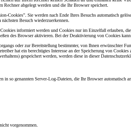
rem Rechner abgelegt werden und die Ihr Browser speichert.
ion-Cookies”. Sie werden nach Ende Ihres Besuchs automatisch gelösch
im nächsten Besuch wiederzuerkennen.
n Cookies informiert werden und Cookies nur im Einzelfall erlauben, d
ßen des Browser aktivieren. Bei der Deaktivierung von Cookies kann di
gangs oder zur Bereitstellung bestimmter, von Ihnen erwünschter Funk
eiber hat ein berechtigtes Interesse an der Speicherung von Cookies zu
verhaltens) gespeichert werden, werden diese in dieser Datenschutzerk
en in so genannten Server-Log-Dateien, die Ihr Browser automatisch an 
 nicht vorgenommen.