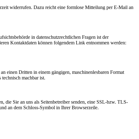
rzeit widerrufen. Dazu reicht eine formlose Mitteilung per E-Mail an
fsichtsbehörde in datenschutzrechtlichen Fragen ist der
ie deren Kontaktdaten können folgendem Link entnommen werden:
er an einen Dritten in einem gängigen, maschinenlesbaren Format
s technisch machbar ist.
n, die Sie an uns als Seitenbetreiber senden, eine SSL-bzw. TLS-
t und an dem Schloss-Symbol in Ihrer Browserzeile.