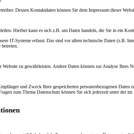
betreiber. Dessen Kontaktdaten können Sie dem Impressum dieser Webs
eilen. Hierbei kann es sich z.B. um Daten handeln, die Sie in ein Kon
e IT-Systeme erfasst. Das sind vor allem technische Daten (z.B. Inter
 betreten.
 der Website zu gewährleisten. Andere Daten können zur Analyse Ihres 
, Empfänger und Zweck Ihrer gespeicherten personenbezogenen Daten zu
 Fragen zum Thema Datenschutz können Sie sich jederzeit unter der i
ationen