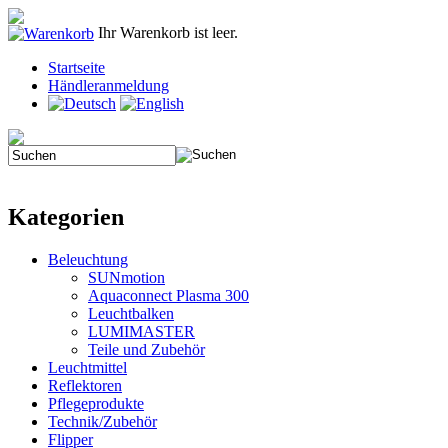
Ihr Warenkorb ist leer.
Startseite
Händleranmeldung
Kategorien
Beleuchtung
SUNmotion
Aquaconnect Plasma 300
Leuchtbalken
LUMIMASTER
Teile und Zubehör
Leuchtmittel
Reflektoren
Pflegeprodukte
Technik/Zubehör
Flipper