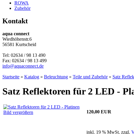
ROWA
Zubehör
Kontakt
aqua connect
Wiedhöhenstr.6
56581 Kurtscheid
Tel: 02634 / 98 13 490
Fax: 02634 / 98 13 499
info@aquaconnect.de
Startseite
»
Katalog
»
Beleuchtung
»
Teile und Zubehör
»
Satz Reflek
Satz Reflektoren für 2 LED - Pl
120,00 EUR
Bild vergrößern
inkl. 19 % MwSt. zzgl.
V