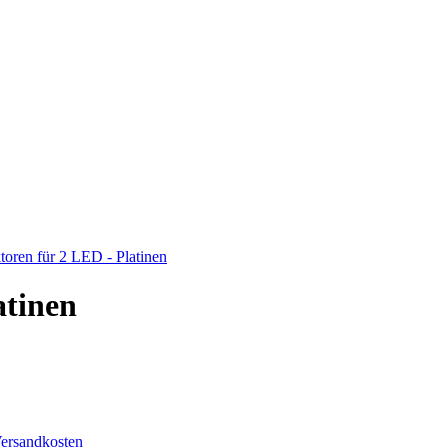
toren für 2 LED - Platinen
atinen
ersandkosten