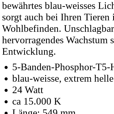
bewährtes blau-weisses Lic
sorgt auch bei Ihren Tieren
Wohlbefinden. Unschlagbar
hervorragendes Wachstum si
Entwicklung.
5-Banden-Phosphor-T5-
blau-weisse, extrem hell
24 Watt
ca 15.000 K
Länge: 549 mm