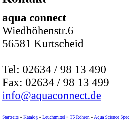
aqua connect
Wiedhöhenstr.6
56581 Kurtscheid
Tel: 02634 / 98 13 490
Fax: 02634 / 98 13 499
info@aquaconnect.de
Startseite
»
Katalog
»
Leuchtmittel
»
T5 Röhren
»
Aqua Science Spec