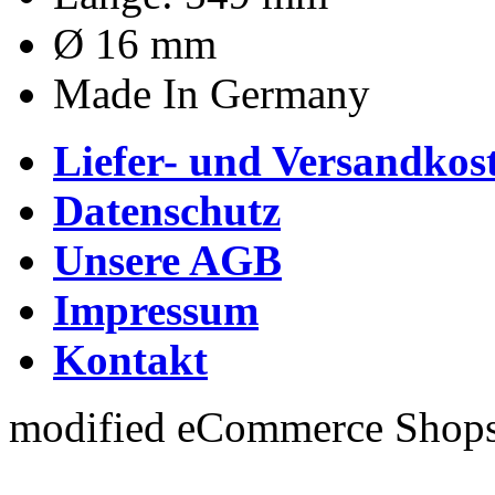
Ø 16 mm
Made In Germany
Liefer- und Versandkos
Datenschutz
Unsere AGB
Impressum
Kontakt
mod
ified eCommerce Shop