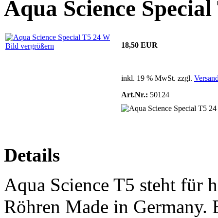
Aqua Science Special
18,50 EUR
Bild vergrößern
inkl. 19 % MwSt. zzgl.
Versan
Art.Nr.:
50124
Details
Aqua Science T5 steht für h
Röhren Made in Germany. E